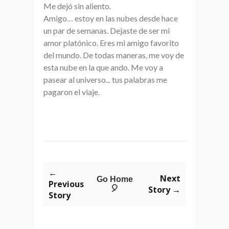
Me dejó sin aliento.
Amigo… estoy en las nubes desde hace
un par de semanas. Dejaste de ser mi
amor platónico. Eres mi amigo favorito
del mundo. De todas maneras, me voy de
esta nube en la que ando. Me voy a
pasear al universo... tus palabras me
pagaron el viaje.
←
Next
Go Home
Previous
🎈
Story →
Story