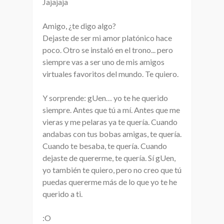
Jajajaja
Amigo, ¿te digo algo?
Dejaste de ser mi amor platónico hace
poco. Otro se instaló en el trono... pero
siempre vas a ser uno de mis amigos
virtuales favoritos del mundo. Te quiero.
Y sorprende: gUen… yo te he querido
siempre. Antes que tú a mí. Antes que me
vieras y me pelaras ya te quería. Cuando
andabas con tus bobas amigas, te quería.
Cuando te besaba, te quería. Cuando
dejaste de quererme, te quería. Sí gUen,
yo también te quiero, pero no creo que tú
puedas quererme más de lo que yo te he
querido a ti.
:O