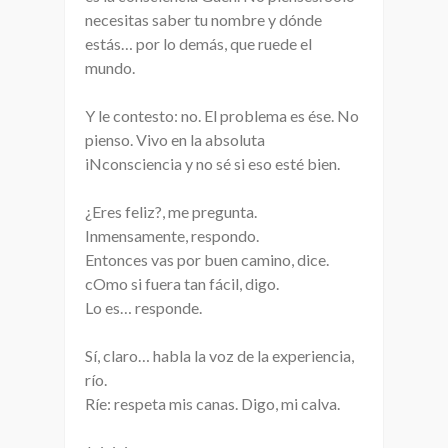
necesitas saber tu nombre y dónde
estás… por lo demás, que ruede el
mundo.
Y le contesto: no. El problema es ése. No
pienso. Vivo en la absoluta
iNconsciencia y no sé si eso esté bien.
¿Eres feliz?, me pregunta.
Inmensamente, respondo.
Entonces vas por buen camino, dice.
cOmo si fuera tan fácil, digo.
Lo es… responde.
Sí, claro… habla la voz de la experiencia,
río.
Ríe: respeta mis canas. Digo, mi calva.