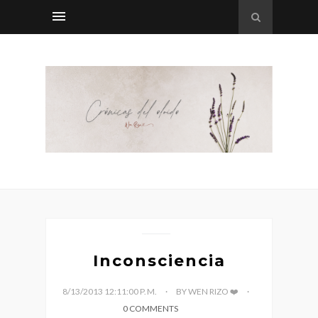
Inconsciencia
8/13/2013 12:11:00 P. M.
BY WEN RIZO ❤️
0 COMMENTS