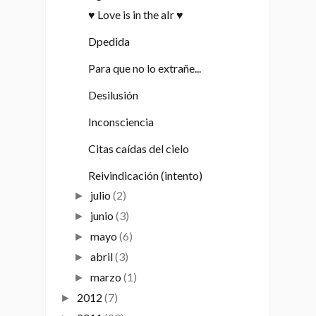
♥ Love is in the aIr ♥
Dpedida
Para que no lo extrañe...
Desilusión
Inconsciencia
Citas caídas del cielo
Reivindicación (intento)
julio
(2)
►
junio
(3)
►
mayo
(6)
►
abril
(3)
►
marzo
(1)
►
2012
(7)
►