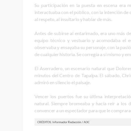
Su participación en la puesta en escena era 
interactuaba con el público, con la intención de
al respeto, al insultarlo y hablar de más.
Antes de subirse al entarimado, era uno más de
equipo técnico y vestuario y acomodaba el e
observaba y ensayaba su personaje, con la pasió
de cualquier historia. Se corregía a sí mismo y e
El Aserradero, un escenario natural que Dolores
minutos del Centro de Tapalpa. El sábado, Chris
admiró en silencio el paisaje.
Vencer los puertos fue su última interpretació
natural. Siempre bromeaba y hacía reír a los
convencer a un espectador para que le comprara 
CRÉDITOS: Informador Redacción / AOC