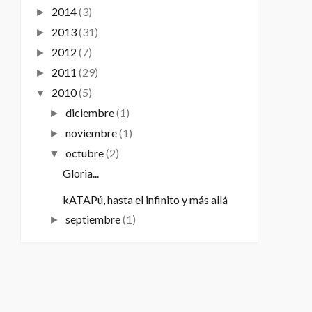
2014
(3)
►
2013
(31)
►
2012
(7)
►
2011
(29)
►
2010
(5)
▼
diciembre
(1)
►
noviembre
(1)
►
octubre
(2)
▼
Gloria...
kATAPú, hasta el infinito y más allá
septiembre
(1)
►