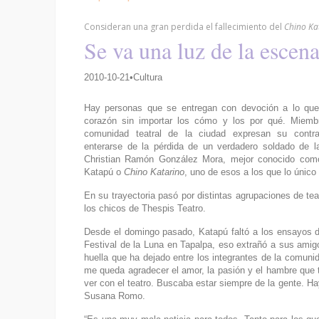
Consideran una gran perdida el fallecimiento del
Chino Ka
Se va una luz de la escena
2010-10-21•Cultura
Hay personas que se entregan con devoción a lo que
corazón sin importar los cómo y los por qué. Miemb
comunidad teatral de la ciudad expresan su contra
enterarse de la pérdida de un verdadero soldado de la
Christian Ramón González Mora, mejor conocido como
Katapú o
Chino Katarino
, uno de esos a los que lo único 
En su trayectoria pasó por distintas agrupaciones de te
los chicos de Thespis Teatro.
Desde el domingo pasado, Katapú faltó a los ensayos 
Festival de la Luna en Tapalpa, eso extrañó a sus amig
huella que ha dejado entre los integrantes de la comuni
me queda agradecer el amor, la pasión y el hambre que 
ver con el teatro. Buscaba estar siempre de la gente. Ha
Susana Romo.