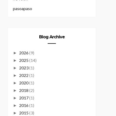
pasoapaso
Blog Archive
2026
(9)
►
2025
(14)
►
2023
(1)
►
2022
(1)
►
2020
(1)
►
2018
(2)
►
2017
(1)
►
2016
(1)
►
2015
(3)
►