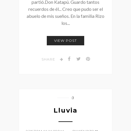
partió.Don Katapú. Guardo tantos
recuerdos de él... Creo que pudo ser el
abuelo de mis sueños. En la familia Rizo
los...
VIEW POST
SHARE
:)
Lluvia