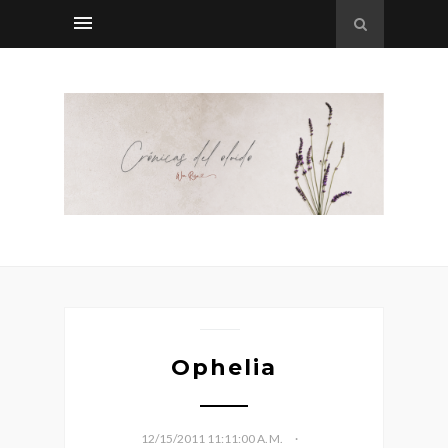
Ophelia
12/15/2011 11:11:00 A. M.