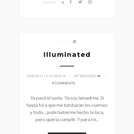
SHARE
:D
Illuminated
1/28/2011 11:11:00 A. M.
BY WEN RIZO ❤️
0 COMMENTS
Ya pasó el susto. Ya soy lamadrina. Si
hasta fui a que me tumbaran los cuernos
y todo... pude haberme hecho la loca,
pero quería cumplir. Y para mi...