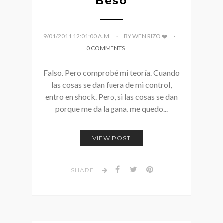
Beso
9/01/2011 12:01:00 A. M.
BY WEN RIZO ❤️
0 COMMENTS
Falso. Pero comprobé mi teoría. Cuando
las cosas se dan fuera de mi control,
entro en shock. Pero, si las cosas se dan
porque me da la gana, me quedo...
VIEW POST
SHARE