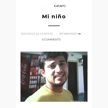
KATAPÚ
Mi niño
8/31/2011 12:11:00 P. M.
BY WEN RIZO ❤️
0 COMMENTS