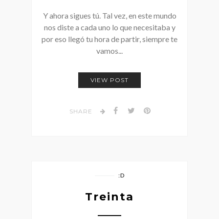
Y ahora sigues tú. Tal vez, en este mundo
nos diste a cada uno lo que necesitaba y
por eso llegó tu hora de partir, siempre te
vamos...
VIEW POST
SHARE
:D
Treinta