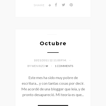
SHARE
Octubre
10/21/2011 12:11:00 P. M.
BY WEN RIZO ❤️
1 COMMENTS
Este mes ha sido muy pobre de
escritura... y con tantas cosas por decir.
Me acordé de una blogger que leía, y de
pronto desapareció. Mi teoría es que...