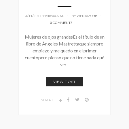
3/11/2011 11:48:00 A. M.
BY WEN RIZO ❤️
0 COMMENTS
Mujeres de ojos grandesEs el título de un
libro de Ángeles Mastrettaque siempre
empiezo y me quedo en el primer
cuentopero pienso que no tiene nada qué
ver...
VIEW POST
SHARE