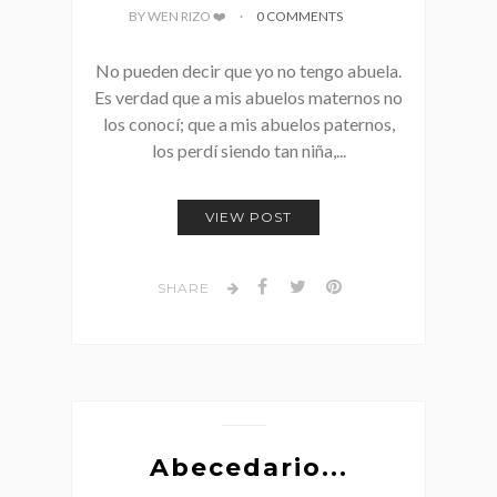
BY WEN RIZO ❤️
0 COMMENTS
No pueden decir que yo no tengo abuela.
Es verdad que a mis abuelos maternos no
los conocí; que a mis abuelos paternos,
los perdí siendo tan niña,...
VIEW POST
SHARE
Abecedario...