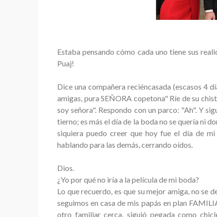
Estaba pensando cómo cada uno tiene sus realida
Puaj!
Dice una compañera reciéncasada (escasos 4 día
amigas, pura SEÑORA copetona" Ríe de su chiste.
soy señora". Respondo con un parco: "Ah". Y sigu
tierno; es más el día de la boda no se quería ni do
siquiera puedo creer que hoy fue el día de mi
hablando para las demás, cerrando oídos.
Dios.
¿Yo por qué no iría a la película de mi boda?
Lo que recuerdo, es que su mejor amiga, no se d
seguimos en casa de mis papás en plan FAMILI
otro familiar cerca, siguió pegada como chicle