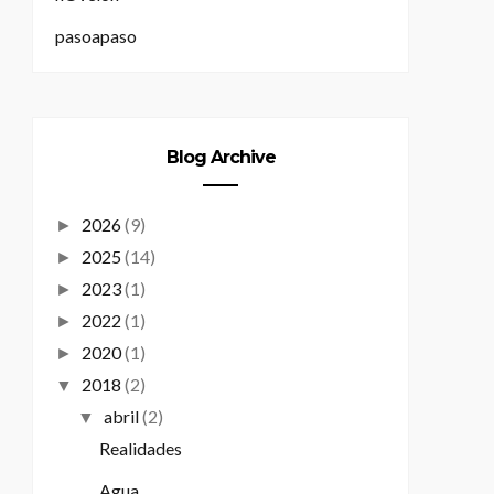
pasoapaso
Blog Archive
2026
(9)
►
2025
(14)
►
2023
(1)
►
2022
(1)
►
2020
(1)
►
2018
(2)
▼
abril
(2)
▼
Realidades
Agua