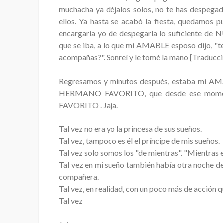
muchacha ya déjalos solos, no te has despegad
ellos. Ya hasta se acabó la fiesta, quedamos p
encargaría yo de despegarla lo suficiente de
que se iba, a lo que mi AMABLE esposo dijo, "te
acompañas?". Sonreí y le tomé la mano [Traducc
Regresamos y minutos después, estaba mi AM
HERMANO FAVORITO, que desde ese mom
FAVORITO . Jaja.
Tal vez no era yo la princesa de sus sueños.
Tal vez, tampoco es él el príncipe de mis sueños.
Tal vez solo somos los "de mientras". "Mientras 
Tal vez en mi sueño también había otra noche d
compañera.
Tal vez, en realidad, con un poco más de acción 
Tal vez