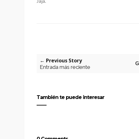
Jaja.
← Previous Story
G
Entrada más reciente
También te puede interesar
0 Comments