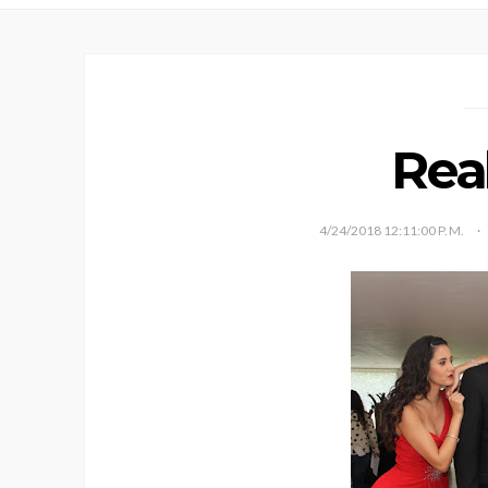
Rea
4/24/2018 12:11:00 P. M.