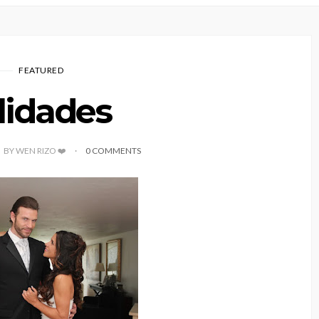
FEATURED
lidades
BY WEN RIZO ❤️
0 COMMENTS