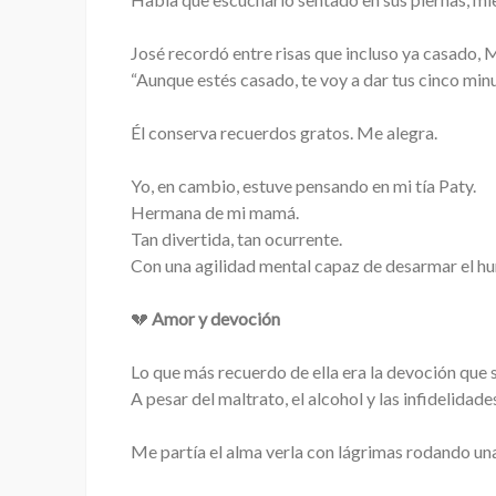
José recordó entre risas que incluso ya casado, M
“Aunque estés casado, te voy a dar tus cinco minu
Él conserva recuerdos gratos. Me alegra.
Yo, en cambio, estuve pensando en mi tía Paty.
Hermana de mi mamá.
Tan divertida, tan ocurrente.
Con una agilidad mental capaz de desarmar el hum
💔
Amor y devoción
Lo que más recuerdo de ella era la devoción que se
A pesar del maltrato, el alcohol y las infidelidad
Me partía el alma verla con lágrimas rodando un