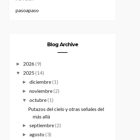
pasoapaso
Blog Archive
2026
(9)
►
2025
(14)
▼
diciembre
(1)
►
noviembre
(2)
►
octubre
(1)
▼
Putazos del cielo y otras señales del
más allá
septiembre
(2)
►
agosto
(3)
►