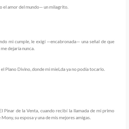
todo el amor del mundo— un milagrito.
jando mi cumple, le exigí —encabronada— una señal de que
 me dejaría nunca.
 el Plano Divino, donde mi mieLda ya no podía tocarlo.
El Pinar de la Venta, cuando recibí la llamada de mi primo
e Mony, su esposa y una de mis mejores amigas.