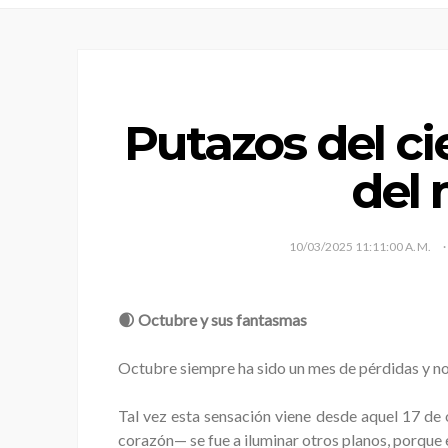
Putazos del ci
del 
10/03/2025 11:11:00 A. M.
🌒 Octubre y sus fantasmas
Octubre siempre ha sido un mes de pérdidas y no
Tal vez esta sensación viene desde aquel 17 d
corazón— se fue a iluminar otros planos, porque 