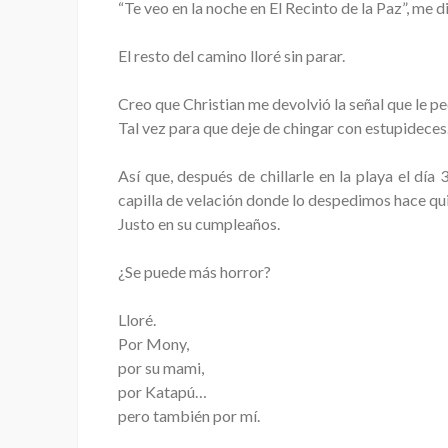
“Te veo en la noche en El Recinto de la Paz”, me di
El resto del camino lloré sin parar.
Creo que Christian me devolvió la señal que le pe
Tal vez para que deje de chingar con estupideces.
Así que, después de chillarle en la playa el d
capilla de velación donde lo despedimos hace qu
Justo en su cumpleaños.
¿Se puede más horror?
Lloré.
Por Mony,
por su mami,
por Katapú…
pero también por mí.