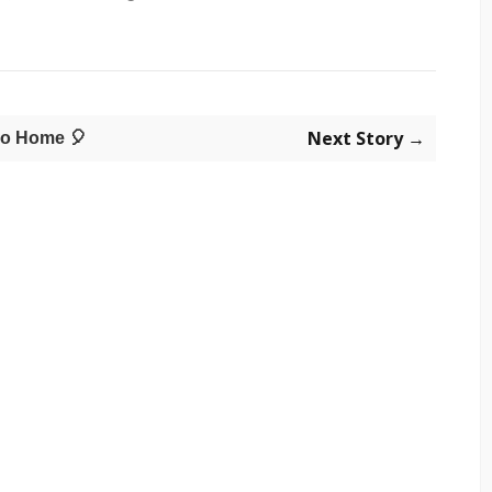
Next Story →
o Home 🎈