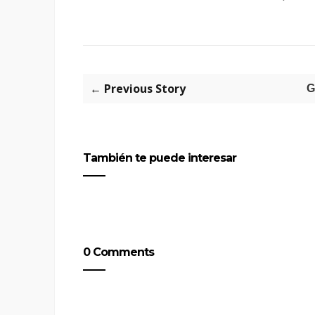
← Previous Story
G
También te puede interesar
0 Comments