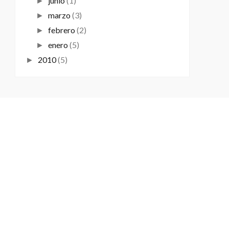
junio
(1)
►
marzo
(3)
►
febrero
(2)
►
enero
(5)
►
2010
(5)
►