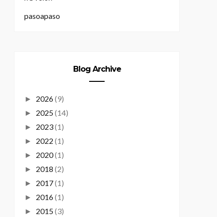
pasoapaso
Blog Archive
2026
(9)
►
2025
(14)
►
2023
(1)
►
2022
(1)
►
2020
(1)
►
2018
(2)
►
2017
(1)
►
2016
(1)
►
2015
(3)
►